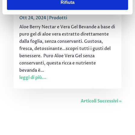
Rifiuta
Bevande Aloe Vera
Ott 24, 2024
|
Prodotti
Aloe Berry Nectar e Vera Gel Bevande a base di
puro gel di aloe vera estratto direttamente
dalla foglia, senza conservanti. Gustosa,
fresca, detossinante…scopri tutti i gusti del
benessere. Puro Aloe Vera Gel senza
conservanti, questa ricca e nutriente
bevanda è...
leggi di più...
Articoli Successivi »