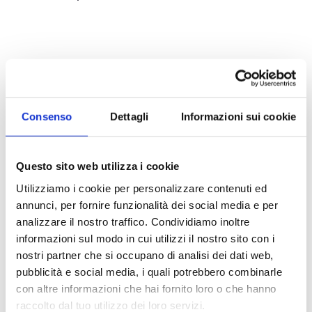
Consenso
Dettagli
Informazioni sui cookie
Questo sito web utilizza i cookie
Utilizziamo i cookie per personalizzare contenuti ed
annunci, per fornire funzionalità dei social media e per
analizzare il nostro traffico. Condividiamo inoltre
informazioni sul modo in cui utilizzi il nostro sito con i
nostri partner che si occupano di analisi dei dati web,
pubblicità e social media, i quali potrebbero combinarle
con altre informazioni che hai fornito loro o che hanno
raccolto dal tuo utilizzo dei loro servizi.
←
Bevande Aloe Vera
Forever Absorbent-D
→