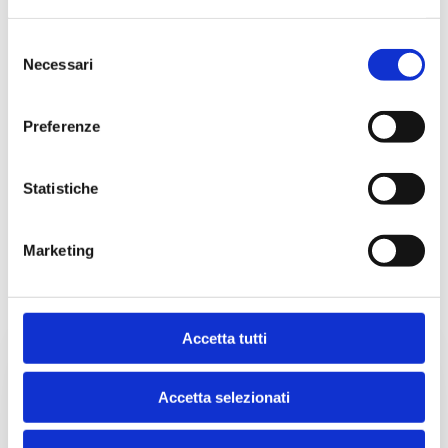
Selezione
Necessari
del
consenso
Preferenze
Statistiche
Marketing
Articoli Correlati
Accetta tutti
Accetta selezionati